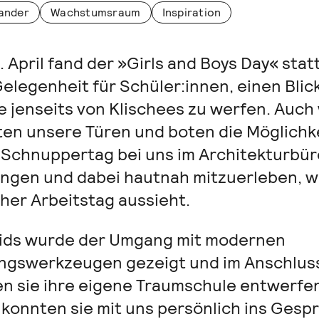
ander
Wachstumsraum
Inspiration
 April fand der »Girls and Boys Day« statt
elegenheit für Schüler:innen, einen Blick
e jenseits von Klischees zu werfen. Auch 
ten unsere Türen und boten die Möglichke
 Schnuppertag bei uns im Architekturbür
ingen und dabei hautnah mitzuerleben, w
cher Arbeitstag aussieht.
ids wurde der Umgang mit modernen
ngswerkzeugen gezeigt und im Anschlus
en sie ihre eigene Traumschule entwerfe
 konnten sie mit uns persönlich ins Gesp