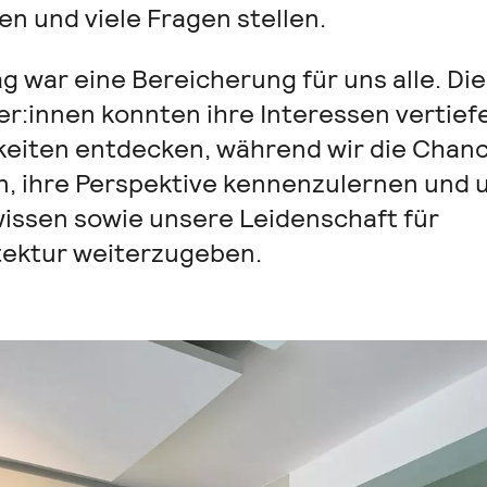
n und viele Fragen stellen.
g war eine Bereicherung für uns alle. Die
er:innen konnten ihre Interessen vertief
keiten entdecken, während wir die Chan
n, ihre Perspektive kennenzulernen und 
issen sowie unsere Leidenschaft für
tektur weiterzugeben.