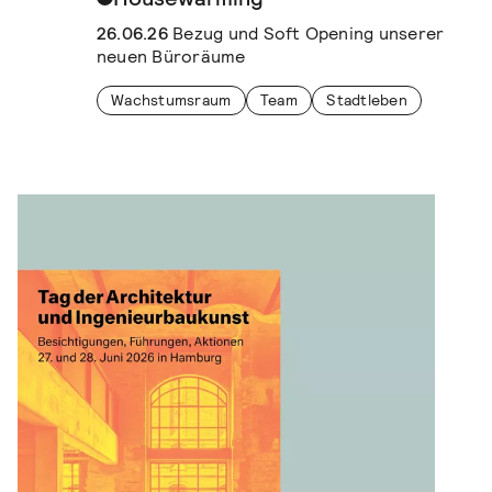
26.06.26
Bezug und Soft Opening unserer
neuen Büroräume
Wachstumsraum
Team
Stadtleben