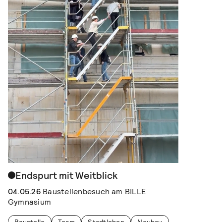
Endspurt mit Weitblick
04.05.26
Baustellenbesuch am BILLE
Gymnasium
Baustelle
Team
Stadtleben
Neubau