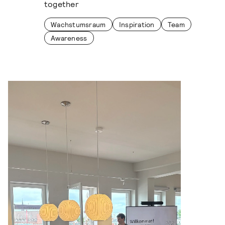
together
Wachstumsraum
Inspiration
Team
Awareness