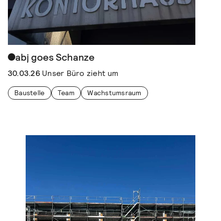
abj goes Schanze
30.03.26
Unser Büro zieht um
Baustelle
Team
Wachstumsraum