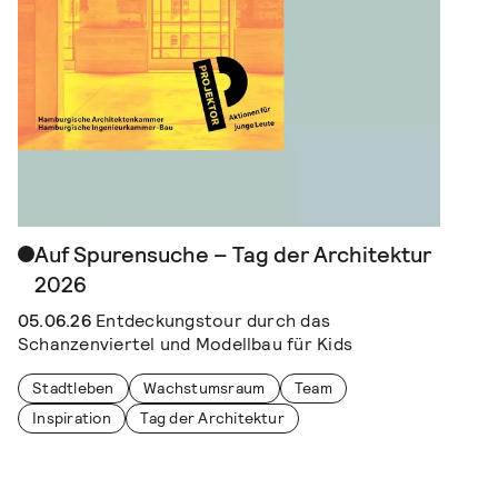
Auf Spurensuche – Tag der Architektur
2026
05.06.26
Entdeckungstour durch das
Schanzenviertel und Modellbau für Kids
Stadtleben
Wachstumsraum
Team
Inspiration
Tag der Architektur