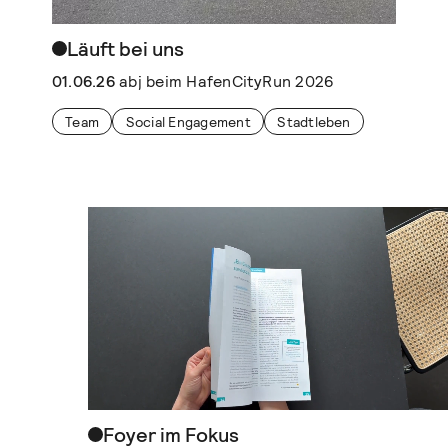
Läuft bei uns
01.06.26
abj beim HafenCityRun 2026
Team
Social Engagement
Stadtleben
Foyer im Fokus