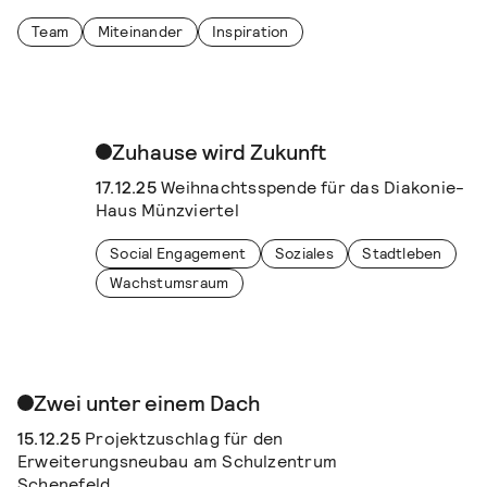
Team
Miteinander
Inspiration
Zuhause wird Zukunft
17.12.25
Weihnachtsspende für das Diakonie-
Haus Münzviertel
Social Engagement
Soziales
Stadtleben
Wachstumsraum
Zwei unter einem Dach
15.12.25
Projektzuschlag für den
Erweiterungsneubau am Schulzentrum
Schenefeld