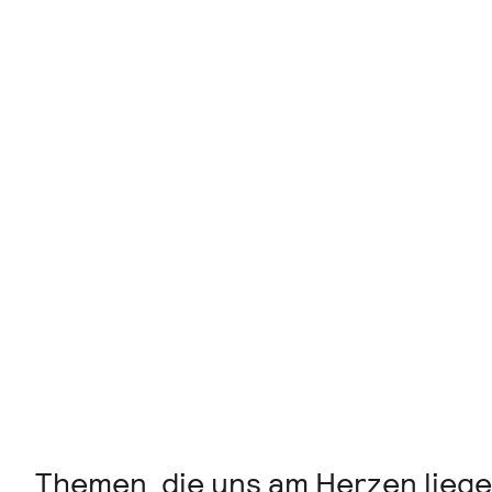
Navigation überspringen
Journal
Themen, die uns am Herzen liege