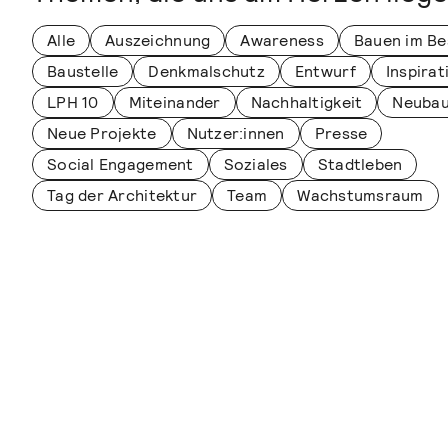
Alle
Auszeichnung
Awareness
Bauen im Be
Baustelle
Denkmalschutz
Entwurf
Inspirat
LPH 10
Miteinander
Nachhaltigkeit
Neuba
Neue Projekte
Nutzer:innen
Presse
Social Engagement
Soziales
Stadtleben
Tag der Architektur
Team
Wachstumsraum