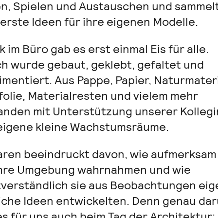
en, Spielen und Austauschen und sammel
erste Ideen für ihre eigenen Modelle.
 im Büro gab es erst einmal Eis für alle.
h wurde gebaut, geklebt, gefaltet und
imentiert. Aus Pappe, Papier, Naturmateri
folie, Materialresten und vielem mehr
anden mit Unterstützung unserer Kolleg
eigene kleine Wachstumsräume.
aren beeindruckt davon, wie aufmerksam
ihre Umgebung wahrnahmen und wie
tverständlich sie aus Beobachtungen ei
iche Ideen entwickelten. Denn genau da
es für uns auch beim Tag der Architektur: