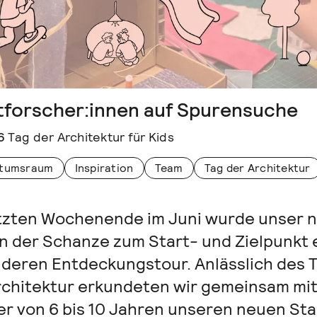
tforscher:innen auf Spurensuche
6
Tag der Architektur für Kids
tumsraum
Inspiration
Team
Tag der Architektur
tzten Wochenende im Juni wurde unser 
in der Schanze zum Start- und Zielpunkt 
deren Entdeckungstour. Anlässlich des 
rchitektur erkundeten wir gemeinsam mit
er von 6 bis 10 Jahren unseren neuen Stad