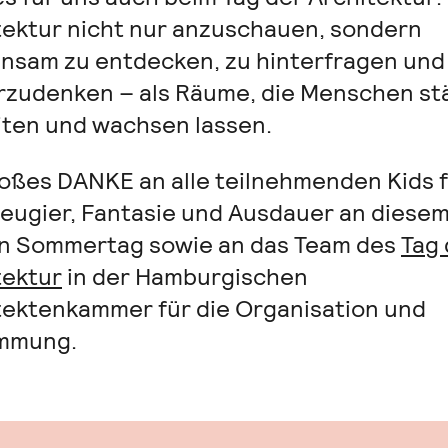
tektur nicht nur anzuschauen, sondern
nsam zu entdecken, zu hinterfragen und
rzudenken – als Räume, die Menschen st
iten und wachsen lassen.
roßes DANKE an alle teilnehmenden Kids 
Neugier, Fantasie und Ausdauer an diese
n Sommertag sowie an das Team des
Tag 
tektur
in der Hamburgischen
tektenkammer für die Organisation und
mmung.