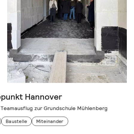
epunkt Hannover
Teamausflug zur Grundschule Mühlenberg
Baustelle
Miteinander