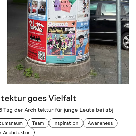
tektur goes Vielfalt
5
Tag der Architektur für junge Leute bei abj
tumsraum
Team
Inspiration
Awareness
r Architektur