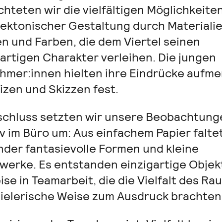
chteten wir die vielfältigen Möglichkeite
tektonischer Gestaltung durch Materialie
n und Farben, die dem Viertel seinen
gartigen Charakter verleihen. Die jungen
ehmer:innen hielten ihre Eindrücke aufm
izen und Skizzen fest.
schluss setzten wir unsere Beobachtung
iv im Büro um: Aus einfachem Papier falte
inder fantasievolle Formen und kleine
werke. Es entstanden einzigartige Objek
ise in Teamarbeit, die die Vielfalt des Ra
pielerische Weise zum Ausdruck brachten