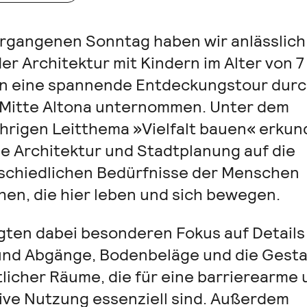
rgangenen Sonntag haben wir anlässlich
er Architektur mit Kindern im Alter von 7 
n eine spannende Entdeckungstour durc
Mitte Altona unternommen. Unter dem
ährigen Leitthema »Vielfalt bauen« erku
wie Architektur und Stadtplanung auf die
schiedlichen Bedürfnisse der Menschen
hen, die hier leben und sich bewegen.
egten dabei besonderen Fokus auf Details
und Abgänge, Bodenbeläge und die Gesta
tlicher Räume, die für eine barrierearme
sive Nutzung essenziell sind. Außerdem