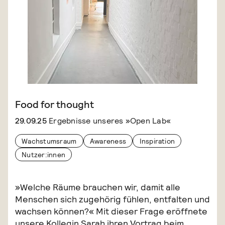
Food for thought
29.09.25
Ergebnisse unseres »Open Lab«
Wachstumsraum
Awareness
Inspiration
Nutzer:innen
»Welche Räume brauchen wir, damit alle
Menschen sich zugehörig fühlen, entfalten und
wachsen können?« Mit dieser Frage eröffnete
unsere Kollegin Sarah ihren Vortrag beim