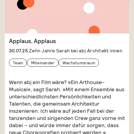
Applaus, Applaus
30.07.25
Zehn Jahre Sarah bei abj Architekt:innen
Team
Miteinander
Wachstumsraum
Wenn abj ein Film wäre? »Ein Arthouse-
Musical«, sagt Sarah. »Mit einem Ensemble aus
unterschiedlichsten Persönlichkeiten und
Talenten, die gemeinsam Architektur
inszenieren. Ich wäre auf jeden Fall bei der
tanzenden und singenden Crew ganz vorne mit
dabei – und würde immer dafür sorgen, dass
neue Choreografien probiert werden.«