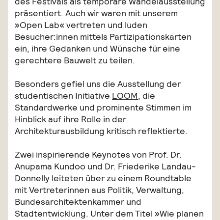
des Festivals als temporäre Wandelausstellung
präsentiert. Auch wir waren mit unserem
»Open Lab« vertreten und luden
Besucher:innen mittels Partizipationskarten
ein, ihre Gedanken und Wünsche für eine
gerechtere Bauwelt zu teilen.
Besonders gefiel uns die Ausstellung der
studentischen Initiative
LOOM
, die
Standardwerke und prominente Stimmen im
Hinblick auf ihre Rolle in der
Architekturausbildung kritisch reflektierte.
Zwei inspirierende Keynotes von Prof. Dr.
Anupama Kundoo und Dr. Friederike Landau-
Donnelly leiteten über zu einem Roundtable
mit Vertreterinnen aus Politik, Verwaltung,
Bundesarchitektenkammer und
Stadtentwicklung. Unter dem Titel »Wie planen