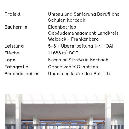
Projekt
Umbau und Sanierung Berufliche
Schulen Korbach
Bauherr:in
Eigenbetrieb
Gebäudemanagement Landkreis
Waldeck - Frankenberg
Leistung
5-8 + Überarbeitung 1-4 HOAI
Fläche
11.688 m² BGF
Lage
Kasseler Straße in Korbach
Fotografie
Conné van d´Grachten
Besonderheiten
Umbau im laufenden Betrieb