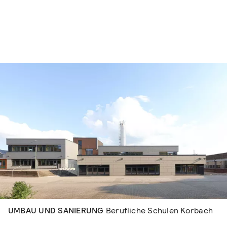
Navigation überspringen
UMBAU UND SANIERUNG
Berufliche Schulen Korbach