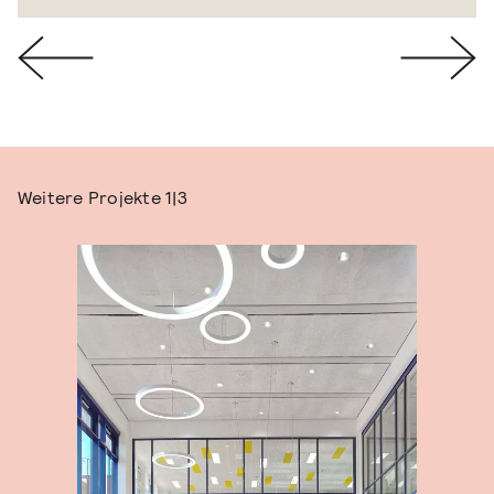
Weitere Projekte
1|3