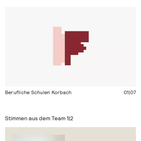
Berufliche Schulen Korbach
01|07
Stimmen aus dem Team
1|2