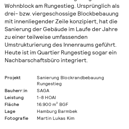
Wohnblock am Rungestieg. Ursprünglich als
drei- bzw. viergeschossige Blockbebauung
mit innenliegender Zeile konzipiert, hat die
Sanierung der Gebäude im Laufe der Jahre
zu einer teilweise umfassenden
Umstrukturierung des Innenraums geführt.
Heute ist im Quartier Rungestieg sogar ein
Nachbarschaftsbüro integriert.
Projekt
Sanierung Blockrandbebauung
Rungestieg
Bauherr:in
SAGA
Leistung
1-8 HOAI
Fläche
16.900 m² BGF
Lage
Hamburg Barmbek
Fotografie
Martin Lukas Kim