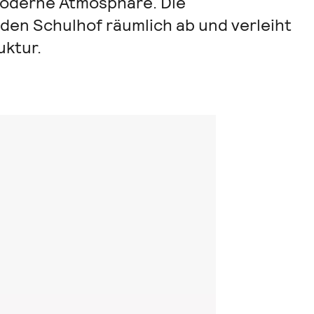
moderne Atmosphäre. Die
den Schulhof räumlich ab und verleiht
uktur.