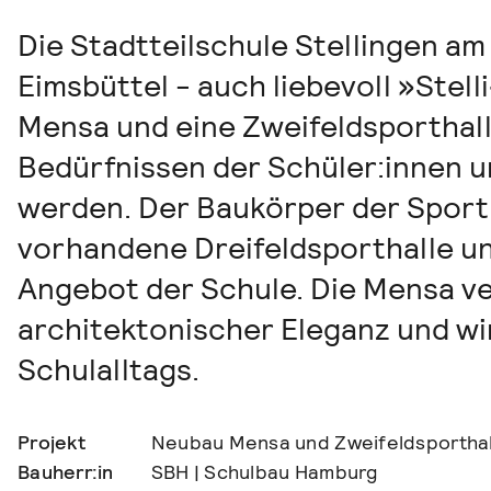
Die Stadtteilschule Stellingen 
Eimsbüttel - auch liebevoll »Stel
Mensa und eine Zweifeldsporthall
Bedürfnissen der Schüler:innen u
werden. Der Baukörper der Sporth
vorhandene Dreifeldsporthalle un
Angebot der Schule. Die Mensa ve
architektonischer Eleganz und wi
Schulalltags.
Projekt
Neubau Mensa und Zweifeldsporthal
Bauherr:in
SBH | Schulbau Hamburg