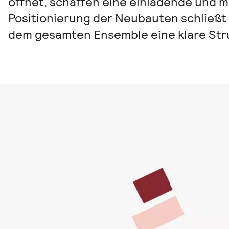
öffnet, schaffen eine einladende und 
Positionierung der Neubauten schließt 
dem gesamten Ensemble eine klare Str