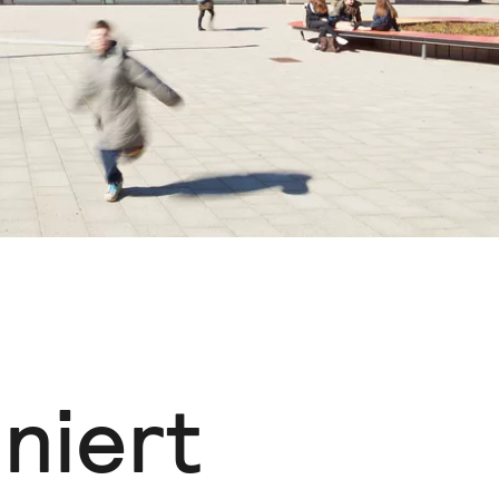
niert