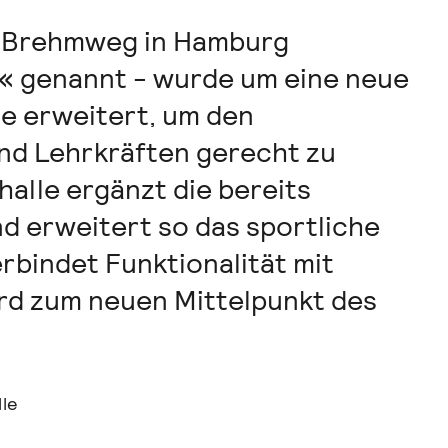
am Brehmweg in Hamburg
li« genannt - wurde um eine neue
e erweitert, um den
nd Lehrkräften gerecht zu
alle ergänzt die bereits
d erweitert so das sportliche
rbindet Funktionalität mit
rd zum neuen Mittelpunkt des
le