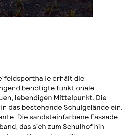
feldsporthalle erhält die
ringend benötigte funktionale
en, lebendigen Mittelpunkt. Die
in das bestehende Schulgelände ein,
ente. Die sandsteinfarbene Fassade
and, das sich zum Schulhof hin