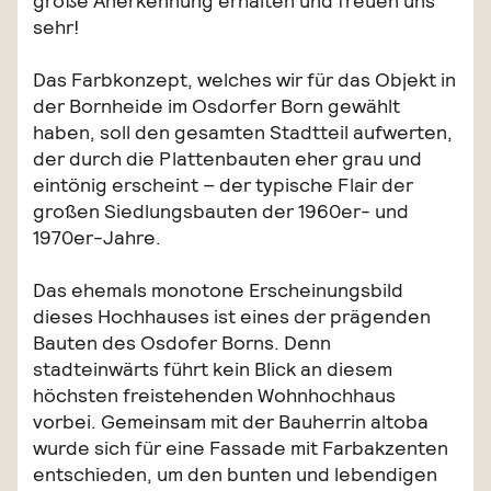
große Anerkennung erhalten und freuen uns
sehr!
Das Farbkonzept, welches wir für das Objekt in
der Bornheide im Osdorfer Born gewählt
haben, soll den gesamten Stadtteil aufwerten,
der durch die Plattenbauten eher grau und
eintönig erscheint – der typische Flair der
großen Siedlungsbauten der 1960er- und
1970er-Jahre.
Das ehemals monotone Erscheinungsbild
dieses Hochhauses ist eines der prägenden
Bauten des Osdofer Borns. Denn
stadteinwärts führt kein Blick an diesem
höchsten freistehenden Wohnhochhaus
vorbei. Gemeinsam mit der Bauherrin altoba
wurde sich für eine Fassade mit Farbakzenten
entschieden, um den bunten und lebendigen