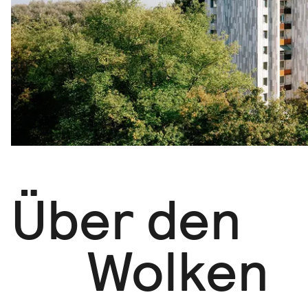
Über den
Wolken