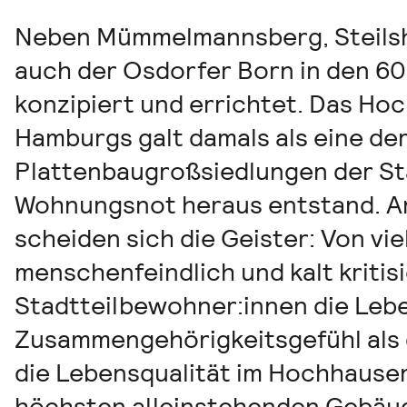
Neben Mümmelmannsberg, Steilsh
auch der Osdorfer Born in den 6
konzipiert und errichtet. Das Ho
Hamburgs galt damals als eine de
Plattenbaugroßsiedlungen der Sta
Wohnungsnot heraus entstand. An
scheiden sich die Geister: Von vi
menschenfeindlich und kalt kritis
Stadtteilbewohner:innen die Lebe
Zusammengehörigkeitsgefühl als 
die Lebensqualität im Hochhause
höchsten alleinstehenden Gebäude