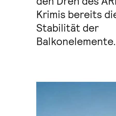
den Dreh des AR
Krimis bereits di
Stabilität der
Balkonelemente.