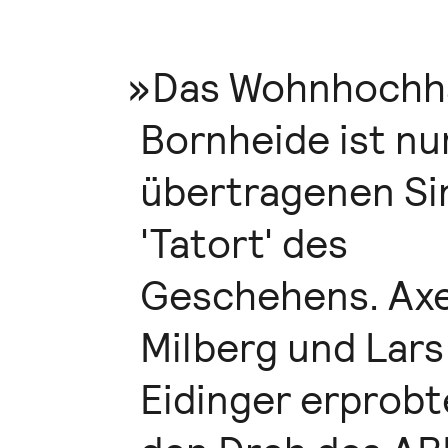
Das Wohnhochh
Bornheide ist nu
übertragenen Si
'Tatort' des
Geschehens. Axe
Milberg und Lars
Eidinger erprobt