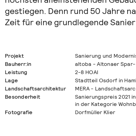
gestiegen. Denn rund 50 Jahre na
Zeit für eine grundlegende Sanie
Projekt
Sanierung und Moderni
Bauherr:in
altoba - Altonaer Spar
Leistung
2-8 HOAI
Lage
Stadtteil Osdorf in Ha
Landschaftsarchitektur
MERA - Landschaftsarc
Besonderheit
Sanierungspreis 2021 in
in der Kategorie Wohn
Fotografie
Dorfmüller Klier