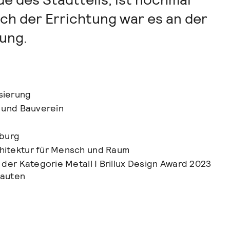
ch der Errichtung war es an der
rung.
sierung
- und Bauverein
mburg
hitektur für Mensch und Raum
 der Kategorie Metall I Brillux Design Award 2023
bauten