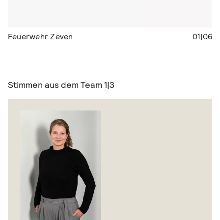
Feuerwehr Zeven
01|06
Stimmen aus dem Team
1|3