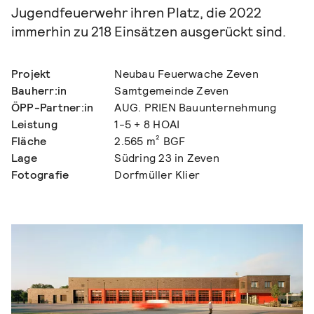
Jugendfeuerwehr ihren Platz, die 2022
immerhin zu 218 Einsätzen ausgerückt sind.
Projekt
Neubau Feuerwache Zeven
Bauherr:in
Samtgemeinde Zeven
ÖPP-Partner:in
AUG. PRIEN Bauunternehmung
Leistung
1-5 + 8 HOAI
Fläche
2.565 m² BGF
Lage
Südring 23 in Zeven
Fotografie
Dorfmüller Klier