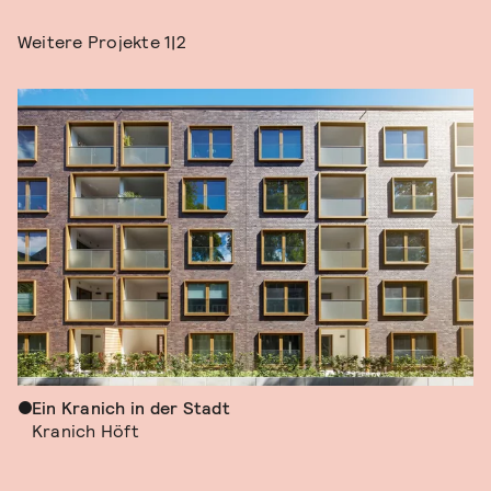
Weitere Projekte
1|2
Ein Kranich in der Stadt
Kranich Höft