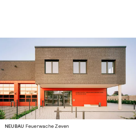
Navigation überspringen
NEUBAU
Feuerwache Zeven