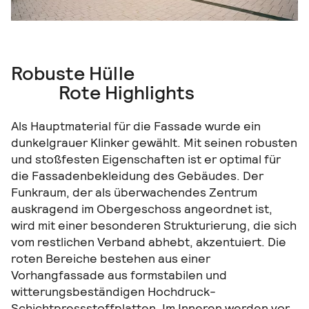
Robuste Hülle
Rote Highlights
Als Hauptmaterial für die Fassade wurde ein
dunkelgrauer Klinker gewählt. Mit seinen robusten
und stoßfesten Eigenschaften ist er optimal für
die Fassadenbekleidung des Gebäudes. Der
Funkraum, der als überwachendes Zentrum
auskragend im Obergeschoss angeordnet ist,
wird mit einer besonderen Strukturierung, die sich
vom restlichen Verband abhebt, akzentuiert. Die
roten Bereiche bestehen aus einer
Vorhangfassade aus formstabilen und
witterungsbeständigen Hochdruck-
Schichtpressstoffplatten. Im Inneren werden vor