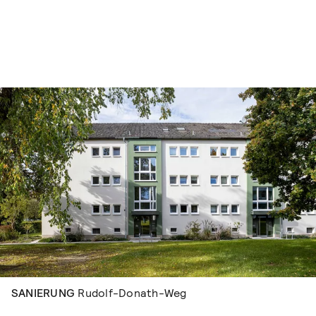
Navigation überspringen
SANIERUNG
Rudolf-Donath-Weg