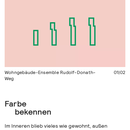
Wohngebäude-Ensemble Rudolf-Donath-
01|02
Weg
Farbe
bekennen
Im Inneren blieb vieles wie gewohnt, außen