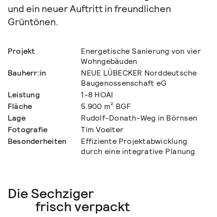
und ein neuer Auftritt in freundlichen
Grüntönen.
Projekt
Energetische Sanierung von vier
Wohngebäuden
Bauherr:in
NEUE LÜBECKER Norddeutsche
Baugenossenschaft eG
Leistung
1-8 HOAI
Fläche
5.900 m² BGF
Lage
Rudolf-Donath-Weg in Börnsen
Fotografie
Tim Voelter
Besonderheiten
Effiziente Projektabwicklung
durch eine integrative Planung
Die Sechziger
frisch verpackt