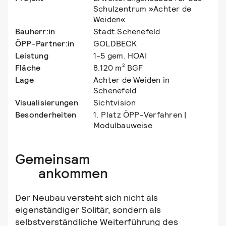
Schulzentrum »Achter de
Weiden«
Bauherr:in
Stadt Schenefeld
ÖPP-Partner:in
GOLDBECK
Leistung
1-5 gem. HOAI
Fläche
8.120 m² BGF
Lage
Achter de Weiden in
Schenefeld
Visualisierungen
Sichtvision
Besonderheiten
1. Platz ÖPP-Verfahren |
Modulbauweise
Gemeinsam
ankommen
Der Neubau versteht sich nicht als
eigenständiger Solitär, sondern als
selbstverständliche Weiterführung des