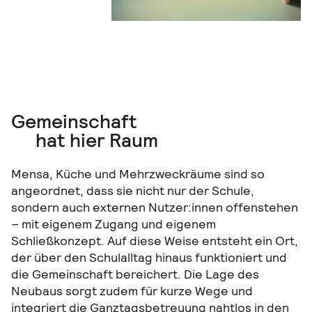
Gemeinschaft
hat hier Raum
Mensa, Küche und Mehrzweckräume sind so
angeordnet, dass sie nicht nur der Schule,
sondern auch externen Nutzer:innen offenstehen
– mit eigenem Zugang und eigenem
Schließkonzept. Auf diese Weise entsteht ein Ort,
der über den Schulalltag hinaus funktioniert und
die Gemeinschaft bereichert. Die Lage des
Neubaus sorgt zudem für kurze Wege und
integriert die Ganztagsbetreuung nahtlos in den