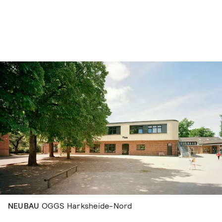
Navigation überspringen
NEUBAU
OGGS Harksheide-Nord