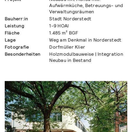
Aufwärmküche, Betreuungs- und
Verwaltungsräumen
Bauherr:in
Stadt Norderstedt
Leistung
1-9 HOAI
Fläche
1.485 m² BGF
Lage
Weg am Denkmal in Norderstedt
Fotografie
Dorfmüller Klier
Besonderheiten
Holzmodulbauweise | Integration
Neubau in Bestand