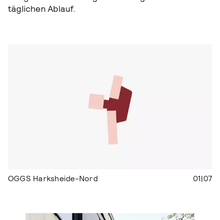
täglichen Ablauf.
OGGS Harksheide-Nord
01|07