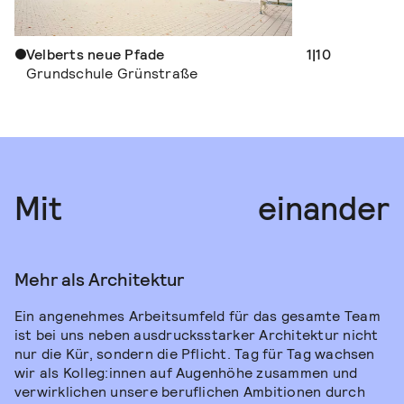
Geschichte we
Altes Gymnas
Velberts neue Pfade
1|10
Grundschule Grünstraße
Miteinander
Mit
einander
Mehr als Architektur
Ein angenehmes Arbeitsumfeld für das gesamte Team
ist bei uns neben ausdrucksstarker Architektur nicht
nur die Kür, sondern die Pflicht. Tag für Tag wachsen
wir als Kolleg:innen auf Augenhöhe zusammen und
verwirklichen unsere beruflichen Ambitionen durch